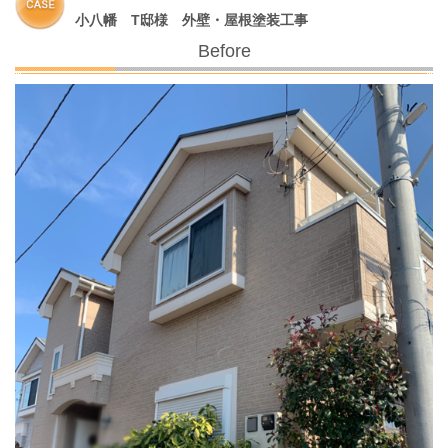
小八幡 T邸様 外壁・屋根塗装工事
Before